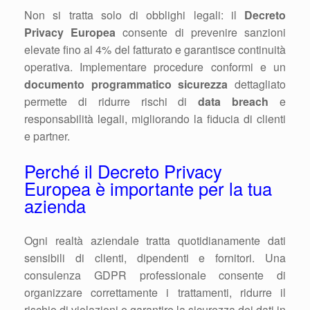
Non si tratta solo di obblighi legali: il
Decreto
Privacy Europea
consente di prevenire sanzioni
elevate fino al 4% del fatturato e garantisce continuità
operativa. Implementare procedure conformi e un
documento programmatico sicurezza
dettagliato
permette di ridurre rischi di
data breach
e
responsabilità legali, migliorando la fiducia di clienti
e partner.
Perché il Decreto Privacy
Europea è importante per la tua
azienda
Ogni realtà aziendale tratta quotidianamente dati
sensibili di clienti, dipendenti e fornitori. Una
consulenza GDPR professionale consente di
organizzare correttamente i trattamenti, ridurre il
rischio di violazioni e garantire la sicurezza dei dati in