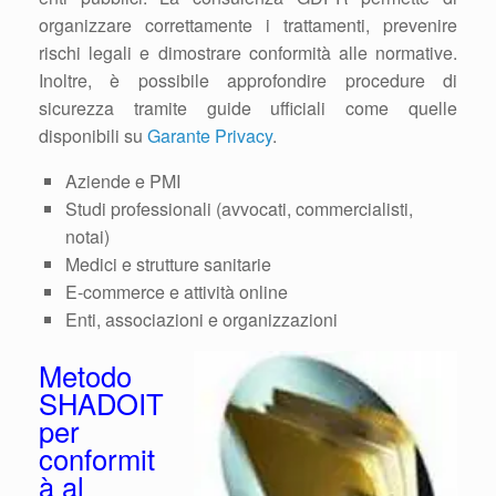
organizzare correttamente i trattamenti, prevenire
rischi legali e dimostrare conformità alle normative.
Inoltre, è possibile approfondire procedure di
sicurezza tramite guide ufficiali come quelle
disponibili su
Garante Privacy
.
Aziende e PMI
Studi professionali (avvocati, commercialisti,
notai)
Medici e strutture sanitarie
E-commerce e attività online
Enti, associazioni e organizzazioni
Metodo
SHADOIT
per
conformit
à al