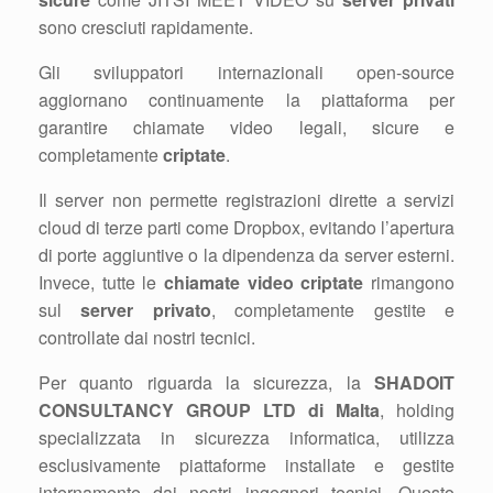
sono cresciuti rapidamente.
Gli sviluppatori internazionali open-source
aggiornano continuamente la piattaforma per
garantire chiamate video legali, sicure e
completamente
criptate
.
Il server non permette registrazioni dirette a servizi
cloud di terze parti come Dropbox, evitando l’apertura
di porte aggiuntive o la dipendenza da server esterni.
Invece, tutte le
chiamate video criptate
rimangono
sul
server privato
, completamente gestite e
controllate dai nostri tecnici.
Per quanto riguarda la sicurezza, la
SHADOIT
CONSULTANCY GROUP LTD di Malta
, holding
specializzata in sicurezza informatica, utilizza
esclusivamente piattaforme installate e gestite
internamente dai nostri ingegneri tecnici. Questo