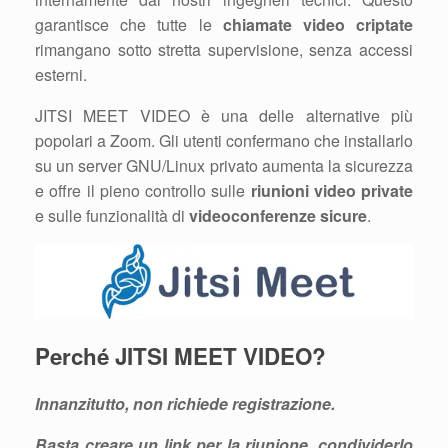
garantisce che tutte le
chiamate video criptate
rimangano sotto stretta supervisione, senza accessi
esterni.
JITSI MEET VIDEO è una delle alternative più
popolari a Zoom. Gli utenti confermano che installarlo
su un server GNU/Linux privato aumenta la sicurezza
e offre il pieno controllo sulle
riunioni video private
e sulle funzionalità di
videoconferenze sicure
.
Perché JITSI MEET VIDEO?
Innanzitutto, non richiede registrazione.
Basta creare un link per la riunione, condividerlo