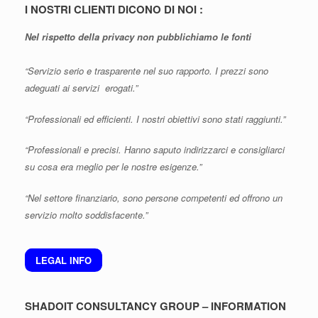
I NOSTRI CLIENTI DICONO DI NOI :
Nel rispetto della privacy non pubblichiamo le fonti
“Servizio serio e trasparente nel suo rapporto. I prezzi sono
adeguati ai servizi erogati.”
“Professionali ed efficienti. I nostri obiettivi sono stati raggiunti.”
“Professionali e precisi. Hanno saputo indirizzarci e consigliarci
su cosa era meglio per le nostre esigenze.”
“Nel settore finanziario, sono persone competenti ed offrono un
servizio molto soddisfacente.”
LEGAL INFO
SHADOIT CONSULTANCY GROUP – INFORMATION