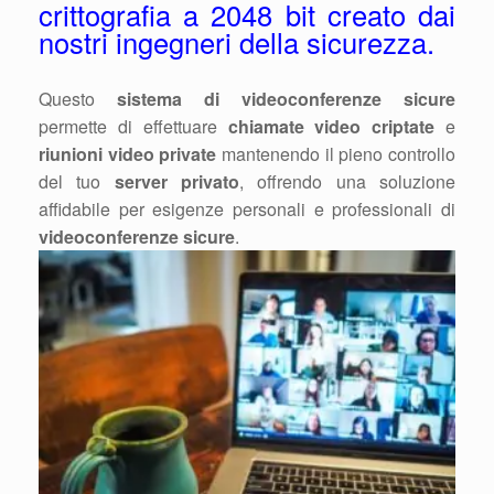
crittografia a 2048 bit creato dai
nostri ingegneri della sicurezza.
Questo
sistema di videoconferenze sicure
permette di effettuare
chiamate video criptate
e
riunioni video private
mantenendo il pieno controllo
del tuo
server privato
, offrendo una soluzione
affidabile per esigenze personali e professionali di
videoconferenze sicure
.