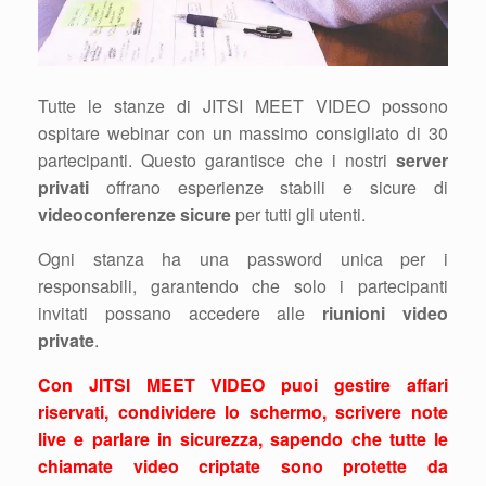
Tutte le stanze di JITSI MEET VIDEO possono
ospitare webinar con un massimo consigliato di 30
partecipanti. Questo garantisce che i nostri
server
privati
offrano esperienze stabili e sicure di
videoconferenze sicure
per tutti gli utenti.
Ogni stanza ha una password unica per i
responsabili, garantendo che solo i partecipanti
invitati possano accedere alle
riunioni video
private
.
Con JITSI MEET VIDEO puoi gestire affari
riservati, condividere lo schermo, scrivere note
live e parlare in sicurezza, sapendo che tutte le
chiamate video criptate
sono protette da