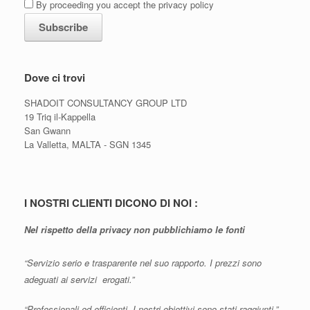
By proceeding you accept the privacy policy
Dove ci trovi
SHADOIT CONSULTANCY GROUP LTD
19 Triq il-Kappella
San Gwann
La Valletta, MALTA - SGN 1345
I NOSTRI CLIENTI DICONO DI NOI :
Nel rispetto della privacy non pubblichiamo le fonti
“Servizio serio e trasparente nel suo rapporto. I prezzi sono
adeguati ai servizi erogati.”
“Professionali ed efficienti. I nostri obiettivi sono stati raggiunti.”