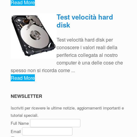
Read More
Test velocità hard
disk
Test velocità hard disk per
conoscere i valori reali della
periferica collegata al nostro
computer è una delle cose che
spesso non si ricorda come ...
Read More
NEWSLETTER
Iscriviti per ricevere le ultime notizie, aggiornamenti importanti e
tutorial speciali.
Full Name
Email