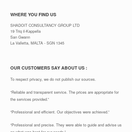
WHERE YOU FIND US
SHADOIT CONSULTANCY GROUP LTD
19 Triq il-Kappella
San Gwann
La Valletta, MALTA - SGN 1345
OUR CUSTOMERS SAY ABOUT US :
To respect privacy, we do not publish our sources.
“Reliable and transparent service. The prices are appropriate for
the services provided.”
“Professional and efficient. Our objectives were achieved.”
“Professional and precise. They were able to guide and advise us
on what was best for our needs.”