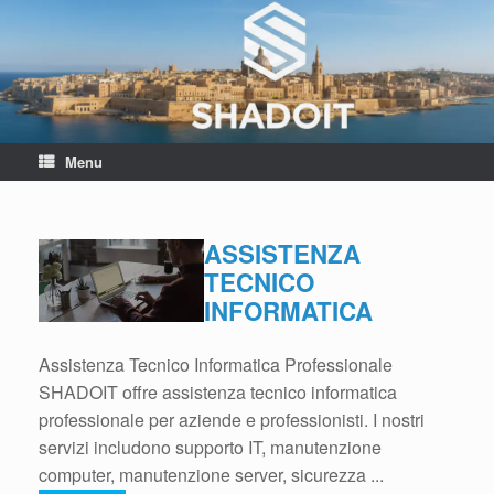
[metaslider id=401]
Menu
ASSISTENZA
TECNICO
INFORMATICA
Assistenza Tecnico Informatica Professionale
SHADOIT offre assistenza tecnico informatica
professionale per aziende e professionisti. I nostri
servizi includono supporto IT, manutenzione
computer, manutenzione server, sicurezza ...