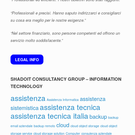
“Professionali e precisi. Hanno saputo indirizzarci e consigliarci
su cosa era meglio per le nostre esigenze.”
“Nel settore finanziario, sono persone competenti ed offrono un
servizio molto soddisfacente.”
LEGAL INFO
SHADOIT CONSULTANCY GROUP – INFORMATION
TECHNOLOGY
assistenza
assistenza
Assistenza Informatica
assistenza tecnica
sistemistica
assistenza tecnica italia
backup
backup
cloud
email aziendale
backup remoto
cloud object storage
cloud object
storage service
cloud storage solution
Computer
consulenza aziendale