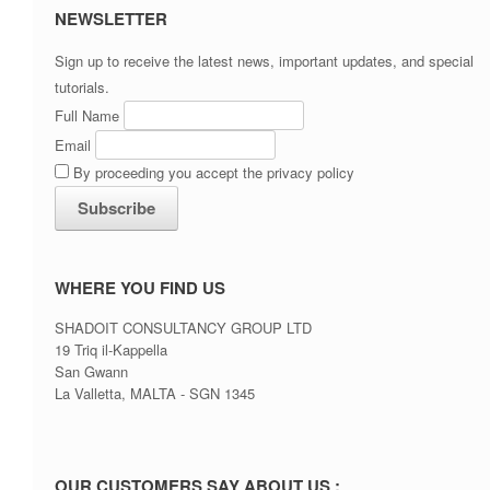
NEWSLETTER
Sign up to receive the latest news, important updates, and special
tutorials.
Full Name
Email
By proceeding you accept the privacy policy
WHERE YOU FIND US
SHADOIT CONSULTANCY GROUP LTD
19 Triq il-Kappella
San Gwann
La Valletta, MALTA - SGN 1345
OUR CUSTOMERS SAY ABOUT US :