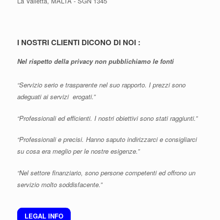
La Valletta, MALTA - SGN 1345
I NOSTRI CLIENTI DICONO DI NOI :
Nel rispetto della privacy non pubblichiamo le fonti
“Servizio serio e trasparente nel suo rapporto. I prezzi sono
adeguati ai servizi erogati.”
“Professionali ed efficienti. I nostri obiettivi sono stati raggiunti.”
“Professionali e precisi. Hanno saputo indirizzarci e consigliarci
su cosa era meglio per le nostre esigenze.”
“Nel settore finanziario, sono persone competenti ed offrono un
servizio molto soddisfacente.”
LEGAL INFO