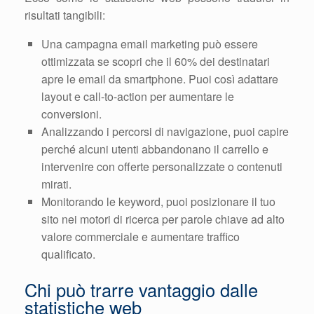
risultati tangibili:
Una campagna email marketing può essere
ottimizzata se scopri che il 60% dei destinatari
apre le email da smartphone. Puoi così adattare
layout e call-to-action per aumentare le
conversioni.
Analizzando i percorsi di navigazione, puoi capire
perché alcuni utenti abbandonano il carrello e
intervenire con offerte personalizzate o contenuti
mirati.
Monitorando le keyword, puoi posizionare il tuo
sito nei motori di ricerca per parole chiave ad alto
valore commerciale e aumentare traffico
qualificato.
Chi può trarre vantaggio dalle
statistiche web