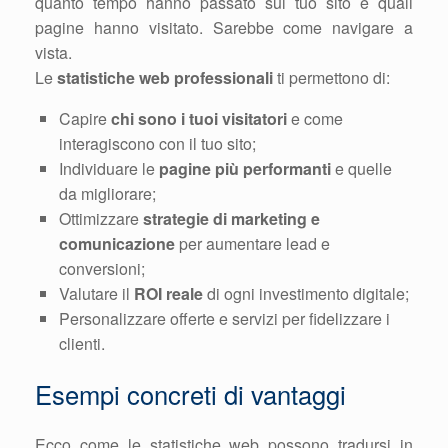
quanto tempo hanno passato sul tuo sito e quali
pagine hanno visitato. Sarebbe come navigare a
vista.
Le
statistiche web professionali
ti permettono di:
Capire
chi sono i tuoi visitatori
e come
interagiscono con il tuo sito;
Individuare le
pagine più performanti
e quelle
da migliorare;
Ottimizzare
strategie di marketing e
comunicazione
per aumentare lead e
conversioni;
Valutare il
ROI reale
di ogni investimento digitale;
Personalizzare offerte e servizi per fidelizzare i
clienti.
Esempi concreti di vantaggi
Ecco come le statistiche web possono tradursi in