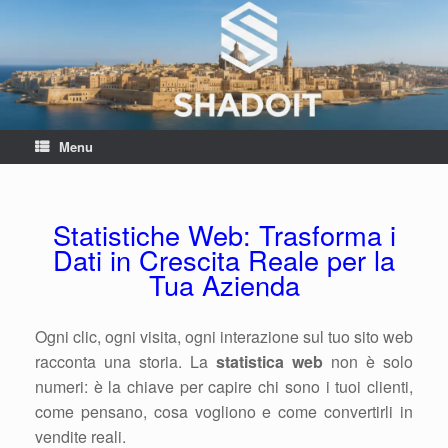
Menu
Statistiche Web: Trasforma i
Dati in Crescita Reale per la
Tua Azienda
Ogni clic, ogni visita, ogni interazione sul tuo sito web
racconta una storia. La
statistica web
non è solo
numeri: è la chiave per capire chi sono i tuoi clienti,
come pensano, cosa vogliono e come convertirli in
vendite reali.