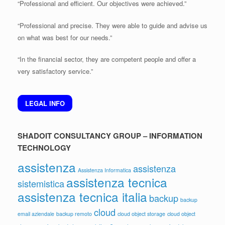
“Professional and efficient. Our objectives were achieved.”
“Professional and precise. They were able to guide and advise us
on what was best for our needs.”
“In the financial sector, they are competent people and offer a
very satisfactory service.”
LEGAL INFO
SHADOIT CONSULTANCY GROUP – INFORMATION
TECHNOLOGY
assistenza
assistenza
Assistenza Informatica
assistenza tecnica
sistemistica
assistenza tecnica italia
backup
backup
cloud
email aziendale
backup remoto
cloud object storage
cloud object