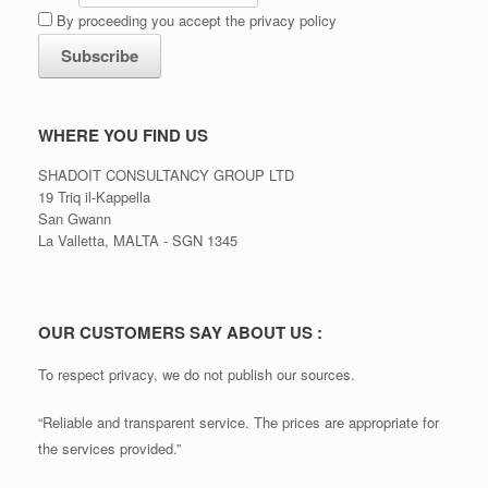
By proceeding you accept the privacy policy
WHERE YOU FIND US
SHADOIT CONSULTANCY GROUP LTD
19 Triq il-Kappella
San Gwann
La Valletta, MALTA - SGN 1345
OUR CUSTOMERS SAY ABOUT US :
To respect privacy, we do not publish our sources.
“Reliable and transparent service. The prices are appropriate for
the services provided.”