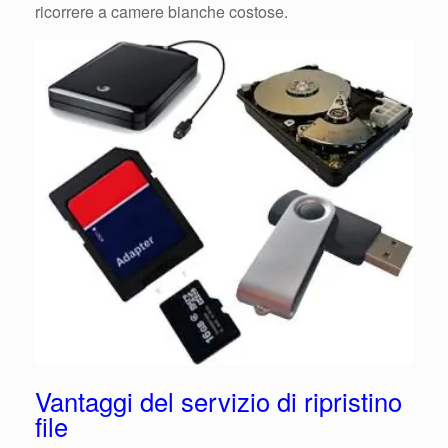
ricorrere a camere bianche costose.
Vantaggi del servizio di ripristino
file