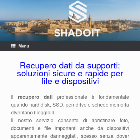
Menu
Recupero dati da supporti:
soluzioni sicure e rapide per
file e dispositivi
Il
recupero dati
professionale è fondamentale
quando hard disk, SSD, pen drive o schede memoria
diventano illeggibili.
Il nostro servizio consente di ripristinare foto,
documenti e file importanti anche da dispositivi
apparentemente danneggiati, spesso senza dover