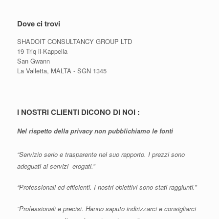
Dove ci trovi
SHADOIT CONSULTANCY GROUP LTD
19 Triq il-Kappella
San Gwann
La Valletta, MALTA - SGN 1345
I NOSTRI CLIENTI DICONO DI NOI :
Nel rispetto della privacy non pubblichiamo le fonti
“Servizio serio e trasparente nel suo rapporto. I prezzi sono
adeguati ai servizi erogati.”
“Professionali ed efficienti. I nostri obiettivi sono stati raggiunti.”
“Professionali e precisi. Hanno saputo indirizzarci e consigliarci