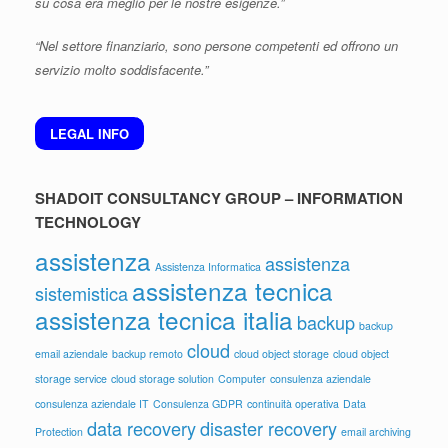
su cosa era meglio per le nostre esigenze.”
“Nel settore finanziario, sono persone competenti ed offrono un
servizio molto soddisfacente.”
LEGAL INFO
SHADOIT CONSULTANCY GROUP – INFORMATION
TECHNOLOGY
assistenza
assistenza
Assistenza Informatica
assistenza tecnica
sistemistica
assistenza tecnica italia
backup
backup
cloud
email aziendale
backup remoto
cloud object storage
cloud object
storage service
cloud storage solution
Computer
consulenza aziendale
consulenza aziendale IT
Consulenza GDPR
continuità operativa
Data
data recovery
disaster recovery
Protection
email archiving