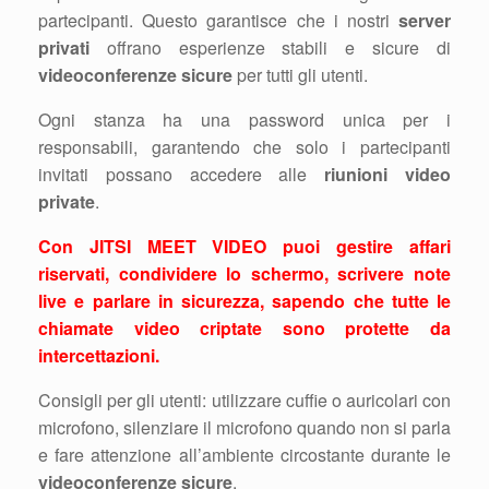
partecipanti. Questo garantisce che i nostri
server
privati
offrano esperienze stabili e sicure di
videoconferenze sicure
per tutti gli utenti.
Ogni stanza ha una password unica per i
responsabili, garantendo che solo i partecipanti
invitati possano accedere alle
riunioni video
private
.
Con JITSI MEET VIDEO puoi gestire affari
riservati, condividere lo schermo, scrivere note
live e parlare in sicurezza, sapendo che tutte le
chiamate video criptate
sono protette da
intercettazioni.
Consigli per gli utenti: utilizzare cuffie o auricolari con
microfono, silenziare il microfono quando non si parla
e fare attenzione all’ambiente circostante durante le
videoconferenze sicure
.