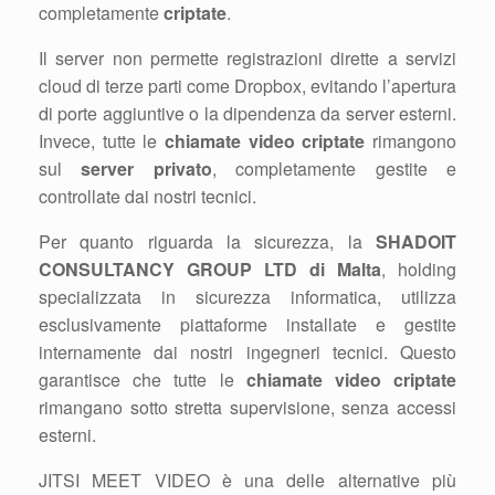
completamente
criptate
.
Il server non permette registrazioni dirette a servizi
cloud di terze parti come Dropbox, evitando l’apertura
di porte aggiuntive o la dipendenza da server esterni.
Invece, tutte le
chiamate video criptate
rimangono
sul
server privato
, completamente gestite e
controllate dai nostri tecnici.
Per quanto riguarda la sicurezza, la
SHADOIT
CONSULTANCY GROUP LTD di Malta
, holding
specializzata in sicurezza informatica, utilizza
esclusivamente piattaforme installate e gestite
internamente dai nostri ingegneri tecnici. Questo
garantisce che tutte le
chiamate video criptate
rimangano sotto stretta supervisione, senza accessi
esterni.
JITSI MEET VIDEO è una delle alternative più