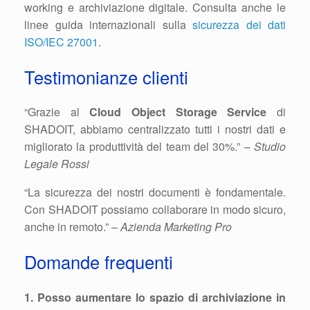
working e archiviazione digitale. Consulta anche le
linee guida internazionali sulla
sicurezza dei dati
ISO/IEC 27001
.
Testimonianze clienti
“Grazie al
Cloud Object Storage Service
di
SHADOIT, abbiamo centralizzato tutti i nostri dati e
migliorato la produttività del team del 30%.” –
Studio
Legale Rossi
“La sicurezza dei nostri documenti è fondamentale.
Con SHADOIT possiamo collaborare in modo sicuro,
anche in remoto.” –
Azienda Marketing Pro
Domande frequenti
1. Posso aumentare lo spazio di archiviazione in