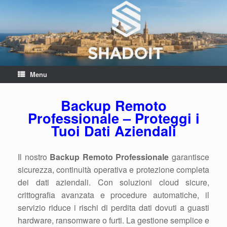
Menu
Backup Remoto
Professionale – Proteggi i
Tuoi Dati Aziendali
Il nostro
Backup Remoto Professionale
garantisce
sicurezza, continuità operativa e protezione completa
dei dati aziendali. Con soluzioni cloud sicure,
crittografia avanzata e procedure automatiche, il
servizio riduce i rischi di perdita dati dovuti a guasti
hardware, ransomware o furti. La gestione semplice e