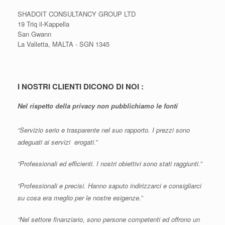
SHADOIT CONSULTANCY GROUP LTD
19 Triq il-Kappella
San Gwann
La Valletta, MALTA - SGN 1345
I NOSTRI CLIENTI DICONO DI NOI :
Nel rispetto della privacy non pubblichiamo le fonti
“Servizio serio e trasparente nel suo rapporto. I prezzi sono
adeguati ai servizi erogati.”
“Professionali ed efficienti. I nostri obiettivi sono stati raggiunti.”
“Professionali e precisi. Hanno saputo indirizzarci e consigliarci
su cosa era meglio per le nostre esigenze.”
“Nel settore finanziario, sono persone competenti ed offrono un