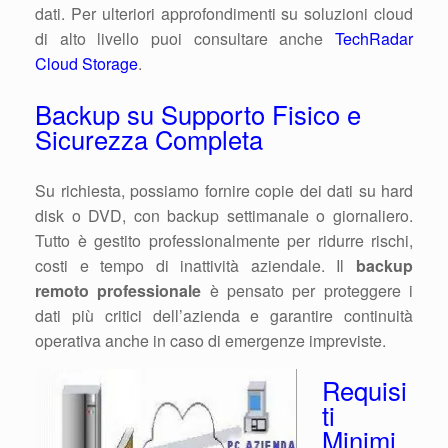
dati. Per ulteriori approfondimenti su soluzioni cloud
di alto livello puoi consultare anche
TechRadar
Cloud Storage
.
Backup su Supporto Fisico e
Sicurezza Completa
Su richiesta, possiamo fornire copie dei dati su hard
disk o DVD, con backup settimanale o giornaliero.
Tutto è gestito professionalmente per ridurre rischi,
costi e tempo di inattività aziendale. Il
backup
remoto professionale
è pensato per proteggere i
dati più critici dell’azienda e garantire continuità
operativa anche in caso di emergenze impreviste.
Requisi
ti
Minimi