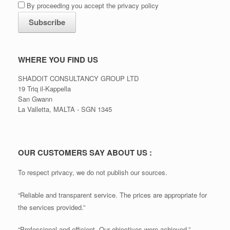
By proceeding you accept the privacy policy
WHERE YOU FIND US
SHADOIT CONSULTANCY GROUP LTD
19 Triq il-Kappella
San Gwann
La Valletta, MALTA - SGN 1345
OUR CUSTOMERS SAY ABOUT US :
To respect privacy, we do not publish our sources.
“Reliable and transparent service. The prices are appropriate for
the services provided.”
“Professional and efficient. Our objectives were achieved.”