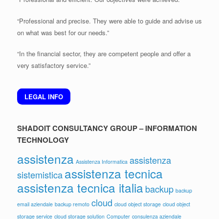
“Professional and precise. They were able to guide and advise us
on what was best for our needs.”
“In the financial sector, they are competent people and offer a
very satisfactory service.”
LEGAL INFO
SHADOIT CONSULTANCY GROUP – INFORMATION
TECHNOLOGY
assistenza
assistenza
Assistenza Informatica
assistenza tecnica
sistemistica
assistenza tecnica italia
backup
backup
cloud
email aziendale
backup remoto
cloud object storage
cloud object
storage service
cloud storage solution
Computer
consulenza aziendale