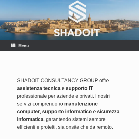
Menu
SHADOIT CONSULTANCY GROUP offre
assistenza tecnica
e
supporto IT
professionale per aziende e privati. I nostri
servizi comprendono
manutenzione
computer
,
supporto informatico
e
sicurezza
informatica
, garantendo sistemi sempre
efficienti e protetti, sia onsite che da remoto.