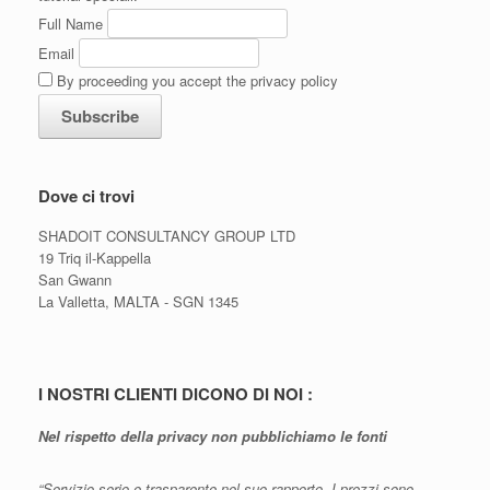
Full Name
Email
By proceeding you accept the privacy policy
Dove ci trovi
SHADOIT CONSULTANCY GROUP LTD
19 Triq il-Kappella
San Gwann
La Valletta, MALTA - SGN 1345
I NOSTRI CLIENTI DICONO DI NOI :
Nel rispetto della privacy non pubblichiamo le fonti
“Servizio serio e trasparente nel suo rapporto. I prezzi sono